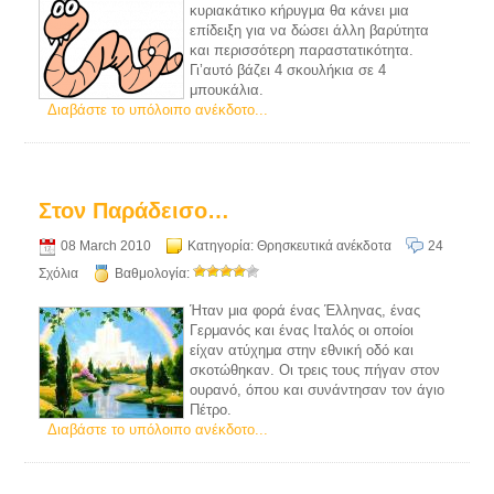
κυριακάτικο κήρυγμα θα κάνει μια
επίδειξη για να δώσει άλλη βαρύτητα
και περισσότερη παραστατικότητα.
Γι’αυτό βάζει 4 σκουλήκια σε 4
μπουκάλια.
Διαβάστε το υπόλοιπο ανέκδοτο...
Στον Παράδεισο…
08 March 2010
Κατηγορία:
Θρησκευτικά ανέκδοτα
24
Σχόλια
Βαθμολογία:
Ήταν μια φορά ένας Έλληνας, ένας
Γερμανός και ένας Ιταλός οι οποίοι
είχαν ατύχημα στην εθνική οδό και
σκοτώθηκαν. Οι τρεις τους πήγαν στον
ουρανό, όπου και συνάντησαν τον άγιο
Πέτρο.
Διαβάστε το υπόλοιπο ανέκδοτο...