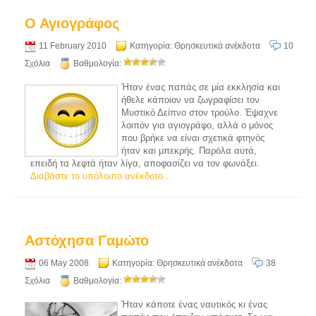
Ο Αγιογράφος
11 February 2010
Κατηγορία:
Θρησκευτικά ανέκδοτα
10
Σχόλια
Βαθμολογία:
Ήταν ένας παπάς σε μία εκκλησία και
ήθελε κάποιον να ζωγραφίσει τον
Μυστικό Δείπνο στον τρούλο. Έψαχνε
λοιπόν για αγιογράφο, αλλά ο μόνος
που βρήκε να είναι σχετικά φτηνός
ήταν και μπεκρής. Παρόλα αυτά,
επειδή τα λεφτά ήταν λίγα, αποφασίζει να τον φωνάξει.
Διαβάστε το υπόλοιπο ανέκδοτο...
Αστόχησα Γαμώτο
06 May 2008
Κατηγορία:
Θρησκευτικά ανέκδοτα
38
Σχόλια
Βαθμολογία:
Ήταν κάποτε ένας ναυτικός κι ένας