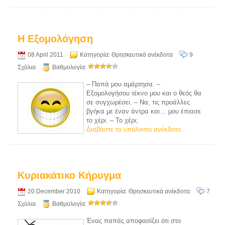
Η Εξομολόγηση
08 April 2011
Κατηγορία:
Θρησκευτικά ανέκδοτα
9
Σχόλια
Βαθμολογία:
– Παπά μου αμάρτησα. –
Εξομολογήσου τέκνο μου και ο θεός θα
σε συγχωρέσει. – Να, τις προάλλες
βγήκα με έναν άντρα και… μου έπιασε
το χέρι. – Το χέρι;
Διαβάστε το υπόλοιπο ανέκδοτο...
Κυριακάτικο Κήρυγμα
20 December 2010
Κατηγορία:
Θρησκευτικά ανέκδοτα
7
Σχόλια
Βαθμολογία:
Ένας παπάς αποφασίζει ότι στο