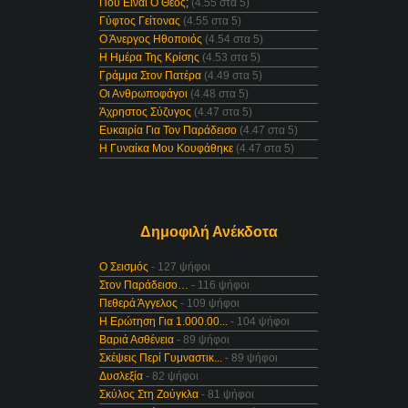
Πού Είναι Ο Θεός;
(4.55 στα 5)
Γύφτος Γείτονας
(4.55 στα 5)
Ο Άνεργος Ηθοποιός
(4.54 στα 5)
Η Ημέρα Της Κρίσης
(4.53 στα 5)
Γράμμα Στον Πατέρα
(4.49 στα 5)
Οι Ανθρωποφάγοι
(4.48 στα 5)
Άχρηστος Σύζυγος
(4.47 στα 5)
Ευκαιρία Για Τον Παράδεισο
(4.47 στα 5)
Η Γυναίκα Μου Κουφάθηκε
(4.47 στα 5)
Δημοφιλή Ανέκδοτα
Ο Σεισμός
- 127 ψήφοι
Στον Παράδεισο…
- 116 ψήφοι
Πεθερά Άγγελος
- 109 ψήφοι
Η Ερώτηση Για 1.000.00...
- 104 ψήφοι
Βαριά Ασθένεια
- 89 ψήφοι
Σκέψεις Περί Γυμναστικ...
- 89 ψήφοι
Δυσλεξία
- 82 ψήφοι
Σκύλος Στη Ζούγκλα
- 81 ψήφοι