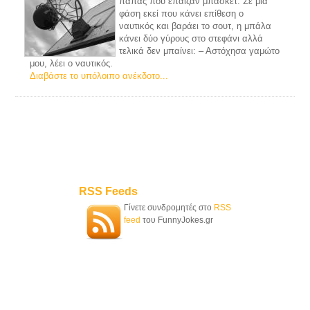
παπάς που έπαιζαν μπάσκετ. Σε μια
φάση εκεί που κάνει επίθεση ο
ναυτικός και βαράει το σουτ, η μπάλα
κάνει δύο γύρους στο στεφάνι αλλά
τελικά δεν μπαίνει: – Αστόχησα γαμώτο
μου, λέει ο ναυτικός.
Διαβάστε το υπόλοιπο ανέκδοτο...
RSS Feeds
Γίνετε συνδρομητές στο
RSS
feed
του FunnyJokes.gr