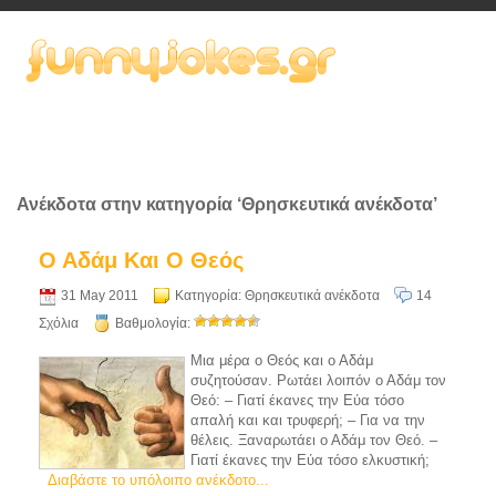
Ανέκδοτα στην κατηγορία ‘Θρησκευτικά ανέκδοτα’
Ο Αδάμ Και Ο Θεός
31 May 2011
Κατηγορία:
Θρησκευτικά ανέκδοτα
14
Σχόλια
Βαθμολογία:
Μια μέρα ο Θεός και ο Αδάμ
συζητούσαν. Ρωτάει λοιπόν ο Αδάμ τον
Θεό: – Γιατί έκανες την Εύα τόσο
απαλή και και τρυφερή; – Για να την
θέλεις. Ξαναρωτάει ο Αδάμ τον Θεό. –
Γιατί έκανες την Εύα τόσο ελκυστική;
Διαβάστε το υπόλοιπο ανέκδοτο...