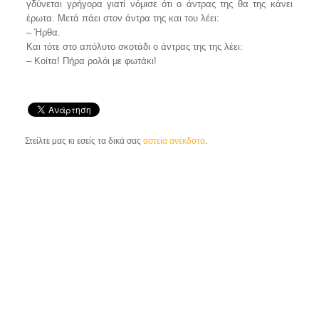
γδύνεται γρήγορα γιατί νόμισε ότι ο άντρας της θα της κάνει
έρωτα. Μετά πάει στον άντρα της και του λέει:
– Ήρθα.
Και τότε στο απόλυτο σκοτάδι ο άντρας της της λέει:
– Κοίτα! Πήρα ρολόι με φωτάκι!
Στείλτε μας κι εσείς τα δικά σας
αστεία ανέκδοτα
.