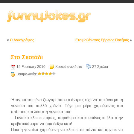
«
Ο Αγιογράφος
Ετοιμοθάνατος Εβραίος Πατέρας
»
Στο Σκοτάδι
15 February 2010
Κουφά ανέκδοτα
27 Σχόλια
Βαθμολογία:
Ήταν κάποτε ένα ζευγάρι όπου ο άντρας είχε να το κάνει με τη
γυναίκα του πολλά χρόνια. Πήγε μια μέρα χαρούμενος στο
σπίτι του και λέει στη γυναίκα του:
– Γυναίκα κλείσε πόρτες, παράθυρα και κουρτίνες κι έλα στην
κρεβατοκάμαρα να σου δείξω κάτι!
Πάει η γυναίκα χαρούμενη να κλείσει τα πάντα και άρχισε να