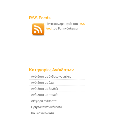
RSS Feeds
Γίνετε συνδρομητές στο
RSS
feed
του FunnyJokes.gr
Κατηγορίες Ανέκδοτων
Ανέκδοτα με άνδρες-γυναίκες
Ανέκδοτα με ζώα
Ανέκδοτα με ξανθιές
Ανέκδοτα με παιδιά
Διάφορα ανέκδοτα
Θρησκευτικά ανέκδοτα
Κουφά ανέκδοτα