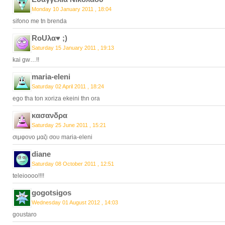
Monday 10 January 2011 , 18:04
sifono me tn brenda
RoUλα♥ ;)
Saturday 15 January 2011 , 19:13
kai gw…!!
maria-eleni
Saturday 02 April 2011 , 18:24
ego tha ton xoriza ekeini thn ora
κασανδρα
Saturday 25 June 2011 , 15:21
σιμφονο μαζι σου maria-eleni
diane
Saturday 08 October 2011 , 12:51
teleioooo!!!!
gogotsigos
Wednesday 01 August 2012 , 14:03
goustaro