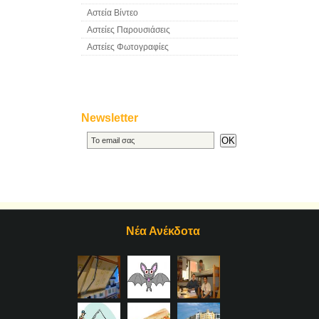
Αστεία Βίντεο
Αστείες Παρουσιάσεις
Αστείες Φωτογραφίες
Newsletter
Νέα Ανέκδοτα