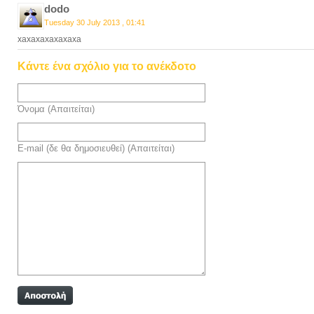
dodo
Tuesday 30 July 2013 , 01:41
xaxaxaxaxaxaxa
Κάντε ένα σχόλιο για το ανέκδοτο
Όνομα (Απαιτείται)
E-mail (δε θα δημοσιευθεί) (Απαιτείται)