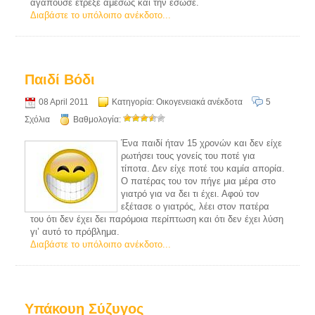
αγαπούσε έτρεξε αμέσως και την έσωσε.
Διαβάστε το υπόλοιπο ανέκδοτο...
Παιδί Βόδι
08 April 2011
Κατηγορία:
Οικογενειακά ανέκδοτα
5
Σχόλια
Βαθμολογία:
Ένα παιδί ήταν 15 χρονών και δεν είχε
ρωτήσει τους γονείς του ποτέ για
τίποτα. Δεν είχε ποτέ του καμία απορία.
Ο πατέρας του τον πήγε μια μέρα στο
γιατρό για να δει τι έχει. Αφού τον
εξέτασε ο γιατρός, λέει στον πατέρα
του ότι δεν έχει δει παρόμοια περίπτωση και ότι δεν έχει λύση
γι’ αυτό το πρόβλημα.
Διαβάστε το υπόλοιπο ανέκδοτο...
Υπάκουη Σύζυγος