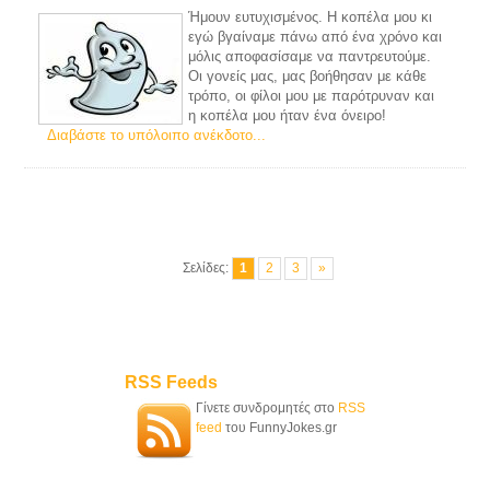
Ήμουν ευτυχισμένος. Η κοπέλα μου κι
εγώ βγαίναμε πάνω από ένα χρόνο και
μόλις αποφασίσαμε να παντρευτούμε.
Οι γονείς μας, μας βοήθησαν με κάθε
τρόπο, οι φίλοι μου με παρότρυναν και
η κοπέλα μου ήταν ένα όνειρο!
Διαβάστε το υπόλοιπο ανέκδοτο...
Σελίδες:
1
2
3
»
RSS Feeds
Γίνετε συνδρομητές στο
RSS
feed
του FunnyJokes.gr