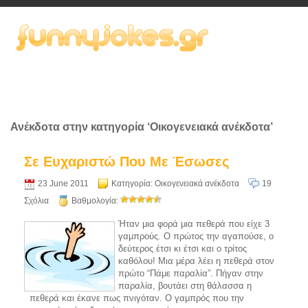
Ανέκδοτα στην κατηγορία ‘Οικογενειακά ανέκδοτα’
Σε Ευχαριστώ Που Με Έσωσες
23 June 2011
Κατηγορία:
Οικογενειακά ανέκδοτα
19
Σχόλια
Βαθμολογία:
Ήταν μια φορά μια πεθερά που είχε 3
γαμπρούς. Ο πρώτος την αγαπούσε, ο
δεύτερος έτσι κι έτσι και ο τρίτος
καθόλου! Μια μέρα λέει η πεθερά στον
πρώτο “Πάμε παραλία”. Πήγαν στην
παραλία, βουτάει στη θάλασσα η
πεθερά και έκανε πως πνιγόταν. Ο γαμπρός που την