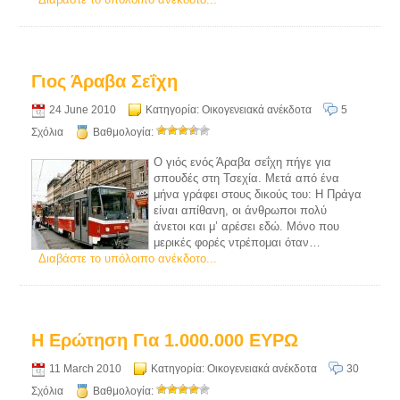
Γιος Άραβα Σεΐχη
24 June 2010
Κατηγορία:
Οικογενειακά ανέκδοτα
5
Σχόλια
Βαθμολογία:
O γιός ενός Άραβα σεΐχη πήγε για
σπουδές στη Τσεχία. Μετά από ένα
μήνα γράφει στους δικούς του: Η Πράγα
είναι απίθανη, οι άνθρωποι πολύ
άνετοι και μ’ αρέσει εδώ. Μόνο που
μερικές φορές ντρέπομαι όταν…
Διαβάστε το υπόλοιπο ανέκδοτο...
Η Ερώτηση Για 1.000.000 ΕΥΡΩ
11 March 2010
Κατηγορία:
Οικογενειακά ανέκδοτα
30
Σχόλια
Βαθμολογία: