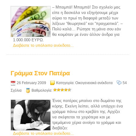
– Μπαμπά! Μπαμπά! Στο σχολείο μας
είπε η δασκάλα να εξηγήσουμε μέχρι
αύριο το πρωί τη διαφορά μεταξύ των
λέξεων “θεωρητικά” και “πραγματικά”. –
Πολύ καλά… Ρώτησε τη μάνα σου εάν
θα κοιμόταν με έναν άλλον άνδρα για
1.000.000 ΕΥΡΩ.
Διαβάστε το υπόλοιπο ανέκδοτο...
Γράμμα Στον Πατέρα
26 February 2009
Κατηγορία:
Οικογενειακά ανέκδοτα
54
Σχόλια
Βαθμολογία:
Ένας πατέρας μπαίνει στο δωμάτιο της
κόρης. Εκείνη λείπει, αλλά υπάρχει ένα
γράμμα πάνω στο κρεβάτι της. Αρχίζει
να σκέφτεται τα χειρότερα και με
τρεμάμενα χέρια ανοίγει το γράμμα και
διαβάζει:
Διαβάστε το υπόλοιπο ανέκδοτο...