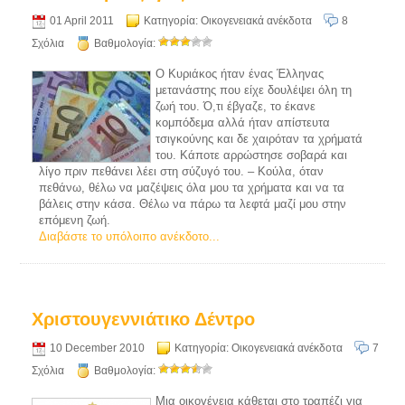
01 April 2011
Κατηγορία:
Οικογενειακά ανέκδοτα
8
Σχόλια
Βαθμολογία:
O Κυριάκος ήταν ένας Έλληνας
μετανάστης που είχε δουλέψει όλη τη
ζωή του. Ό,τι έβγαζε, το έκανε
κομπόδεμα αλλά ήταν απίστευτα
τσιγκούνης και δε χαιρόταν τα χρήματά
του. Κάποτε αρρώστησε σοβαρά και
λίγο πριν πεθάνει λέει στη σύζυγό του. – Κούλα, όταν
πεθάνω, θέλω να μαζέψεις όλα μου τα χρήματα και να τα
βάλεις στην κάσα. Θέλω να πάρω τα λεφτά μαζί μου στην
επόμενη ζωή.
Διαβάστε το υπόλοιπο ανέκδοτο...
Χριστουγεννιάτικο Δέντρο
10 December 2010
Κατηγορία:
Οικογενειακά ανέκδοτα
7
Σχόλια
Βαθμολογία:
Μια οικογένεια κάθεται στο τραπέζι για