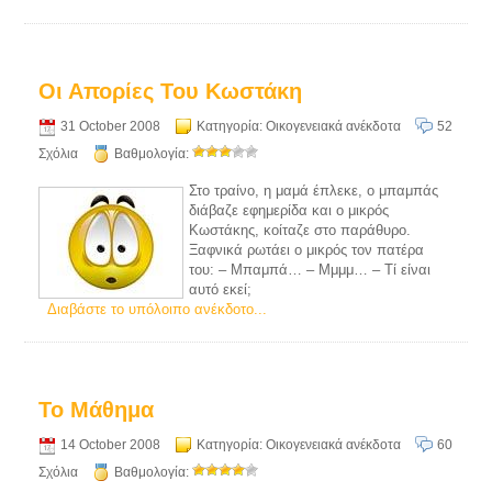
Οι Απορίες Του Κωστάκη
31 October 2008
Κατηγορία:
Οικογενειακά ανέκδοτα
52
Σχόλια
Βαθμολογία:
Στο τραίνο, η μαμά έπλεκε, ο μπαμπάς
διάβαζε εφημερίδα και ο μικρός
Κωστάκης, κοίταζε στο παράθυρο.
Ξαφνικά ρωτάει ο μικρός τον πατέρα
του: – Μπαμπά… – Μμμμ… – Τί είναι
αυτό εκεί;
Διαβάστε το υπόλοιπο ανέκδοτο...
Το Μάθημα
14 October 2008
Κατηγορία:
Οικογενειακά ανέκδοτα
60
Σχόλια
Βαθμολογία: