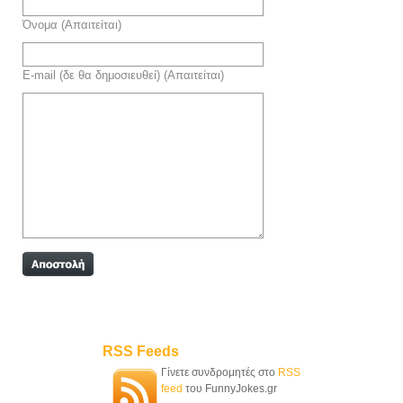
Όνομα (Απαιτείται)
E-mail (δε θα δημοσιευθεί) (Απαιτείται)
RSS Feeds
Γίνετε συνδρομητές στο
RSS
feed
του FunnyJokes.gr