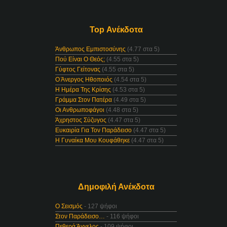
Top Ανέκδοτα
Άνθρωπος Εμπιστοσύνης
(4.77 στα 5)
Πού Είναι Ο Θεός;
(4.55 στα 5)
Γύφτος Γείτονας
(4.55 στα 5)
Ο Άνεργος Ηθοποιός
(4.54 στα 5)
Η Ημέρα Της Κρίσης
(4.53 στα 5)
Γράμμα Στον Πατέρα
(4.49 στα 5)
Οι Ανθρωποφάγοι
(4.48 στα 5)
Άχρηστος Σύζυγος
(4.47 στα 5)
Ευκαιρία Για Τον Παράδεισο
(4.47 στα 5)
Η Γυναίκα Μου Κουφάθηκε
(4.47 στα 5)
Δημοφιλή Ανέκδοτα
Ο Σεισμός
- 127 ψήφοι
Στον Παράδεισο…
- 116 ψήφοι
Πεθερά Άγγελος
- 109 ψήφοι