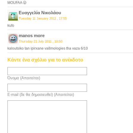
MOUFAA 😛
Ευαγγελία Νικολάου
Tuesday 11 January 2011 , 17:55
kufo
manos more
Thursday 21 July 2011 , 10:50
kaloutsiko tan ipirxane va8mologies tha vaza 6/10
Κάντε ένα σχόλιο για το ανέκδοτο
Όνομα (Απαιτείται)
E-mail (δε θα δημοσιευθεί) (Απαιτείται)