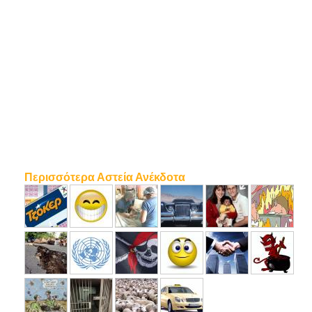
Περισσότερα Αστεία Ανέκδοτα