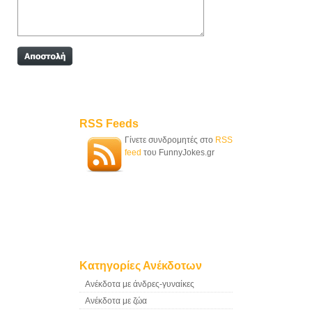
RSS Feeds
Γίνετε συνδρομητές στο
RSS
feed
του FunnyJokes.gr
Κατηγορίες Ανέκδοτων
Ανέκδοτα με άνδρες-γυναίκες
Ανέκδοτα με ζώα