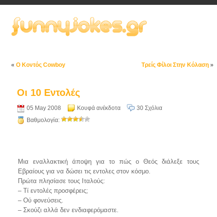
«
Ο Κοντός Cowboy
Τρείς Φίλοι Στην Κόλαση
»
Οι 10 Εντολές
05 May 2008
Κουφά ανέκδοτα
30 Σχόλια
Βαθμολογία:
Μια εναλλακτική άποψη για το πώς ο Θεός διάλεξε τους
Εβραίους για να δώσει τις εντολες στον κόσμο.
Πρώτα πλησίασε τους Ιταλούς:
– Τί εντολές προσφέρεις;
– Ού φονεύσεις.
– Σκούζι αλλά δεν ενδιαφερόμαστε.