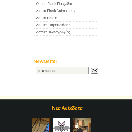
Online Flash Παιχνίδια
Αστεία Flash Animations
Αστεία Βίντεο
Αστείες Παρουσιάσεις
Αστείες Φωτογραφίες
Newsletter
Νέα Ανέκδοτα