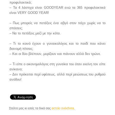
προφυλακτικά;
– Τα 4 λάστιχα είναι GOODYEAR ενώ τα 365 προφυλακτικά
είναι VERY GOOD YEAR!
– Πως μπορείς να πετάξεις ένα αβγό στον τοίχο χωρίς να το
σπάσεις;
– Να το πετάξεις μαζί με την κότα.
– Τι το κοινό έχουν ο γυναικολόγος και το παιδί που κάνει
διανομή πίτσας;
– Και οι δύο βλέπουν, μυρίζουν και πιάνουν αλλά δεν τρώνε.
– Τι είπε ο οικονομολόγος στη γυναίκα του όταν εκείνη τον είπε
ανίκανο;
– Δεν πρόκειται περί υφέσεως, αλλά περί μειώσεως του ρυθμού
ανόδου!
Στείλτε μας κι εσείς τα δικά σας
αστεία ανέκδοτα
.