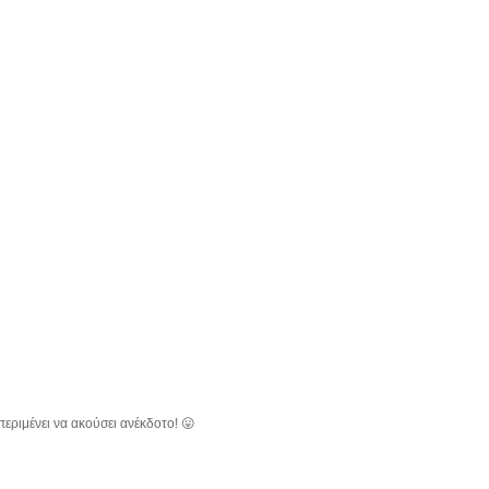
 περιμένει να ακούσει ανέκδοτο! 😛