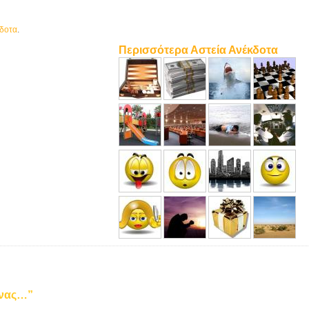
κδοτα
.
Περισσότερα Αστεία Ανέκδοτα
Ένας…”