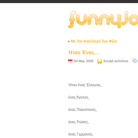
«
Με Τον Καλύτερό Του Φίλο
Ήταν Ένας…
04 May 2008
Κουφά ανέκδοτα
Ήταν ένας Έλληνας,
ένας Άγγλος,
ένας Πακιστανός,
ένας Ρώσος,
ένας Γερμανός,