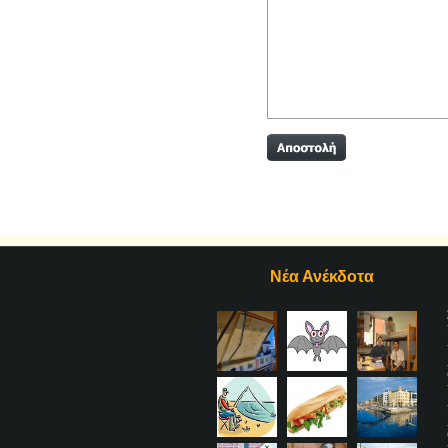
Νέα Ανέκδοτα