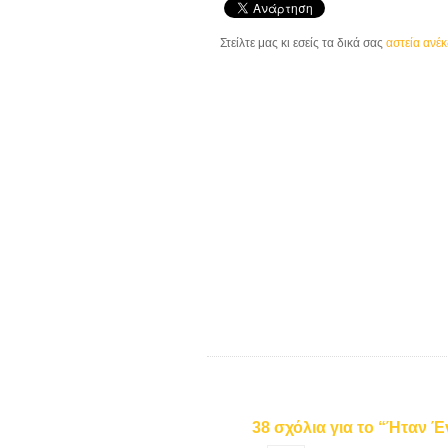
Στείλτε μας κι εσείς τα δικά σας
αστεία ανέ
38 σχόλια για το “Ήταν 