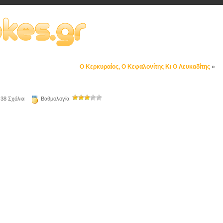
Ο Κερκυραίος, Ο Κεφαλονίτης Κι Ο Λευκαδίτης
»
38 Σχόλια
Βαθμολογία: