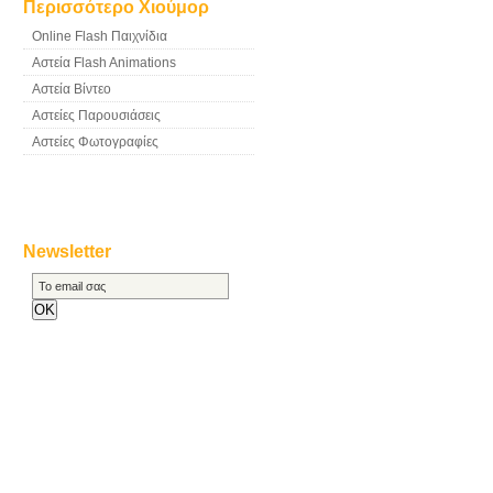
Περισσότερο Χιούμορ
Online Flash Παιχνίδια
Αστεία Flash Animations
Αστεία Βίντεο
Αστείες Παρουσιάσεις
Αστείες Φωτογραφίες
Newsletter