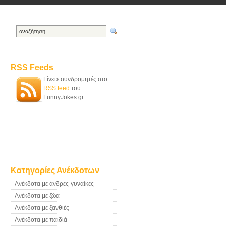
RSS Feeds
Γίνετε συνδρομητές στο
RSS feed
του
FunnyJokes.gr
Κατηγορίες Ανέκδοτων
Ανέκδοτα με άνδρες-γυναίκες
Ανέκδοτα με ζώα
Ανέκδοτα με ξανθιές
Ανέκδοτα με παιδιά