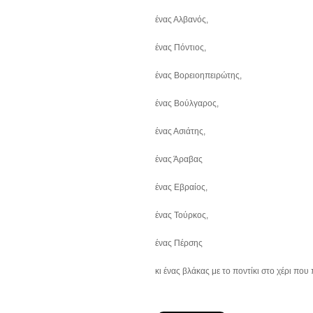
ένας Αλβανός,
ένας Πόντιος,
ένας Βορειοηπειρώτης,
ένας Βούλγαρος,
ένας Ασιάτης,
ένας Άραβας
ένας Εβραίος,
ένας Τούρκος,
ένας Πέρσης
κι ένας βλάκας με το ποντίκι στο χέρι που