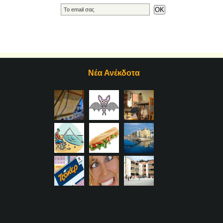
Νέα Ανέκδοτα