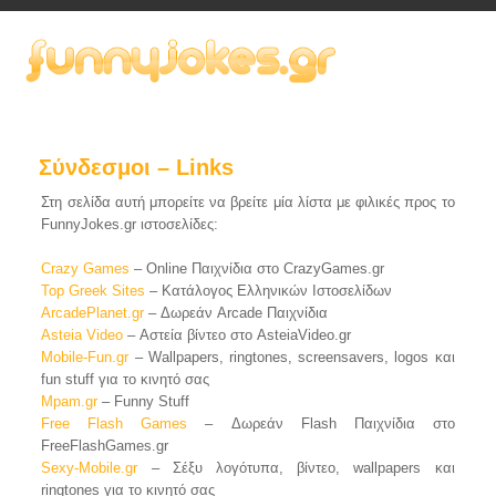
Σύνδεσμοι – Links
Στη σελίδα αυτή μπορείτε να βρείτε μία λίστα με φιλικές προς το
FunnyJokes.gr ιστοσελίδες:
Crazy Games
– Online Παιχνίδια στο CrazyGames.gr
Top Greek Sites
– Κατάλογος Ελληνικών Ιστοσελίδων
ArcadePlanet.gr
– Δωρεάν Arcade Παιχνίδια
Asteia Video
– Αστεία βίντεο στο AsteiaVideo.gr
Mobile-Fun.gr
– Wallpapers, ringtones, screensavers, logos και
fun stuff για το κινητό σας
Mpam.gr
– Funny Stuff
Free Flash Games
– Δωρεάν Flash Παιχνίδια στο
FreeFlashGames.gr
Sexy-Mobile.gr
– Σέξυ λογότυπα, βίντεο, wallpapers και
ringtones για το κινητό σας