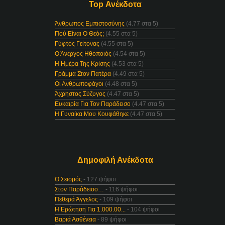
Top Ανέκδοτα
Άνθρωπος Εμπιστοσύνης
(4.77 στα 5)
Πού Είναι Ο Θεός;
(4.55 στα 5)
Γύφτος Γείτονας
(4.55 στα 5)
Ο Άνεργος Ηθοποιός
(4.54 στα 5)
Η Ημέρα Της Κρίσης
(4.53 στα 5)
Γράμμα Στον Πατέρα
(4.49 στα 5)
Οι Ανθρωποφάγοι
(4.48 στα 5)
Άχρηστος Σύζυγος
(4.47 στα 5)
Ευκαιρία Για Τον Παράδεισο
(4.47 στα 5)
Η Γυναίκα Μου Κουφάθηκε
(4.47 στα 5)
Δημοφιλή Ανέκδοτα
Ο Σεισμός
- 127 ψήφοι
Στον Παράδεισο…
- 116 ψήφοι
Πεθερά Άγγελος
- 109 ψήφοι
Η Ερώτηση Για 1.000.00...
- 104 ψήφοι
Βαριά Ασθένεια
- 89 ψήφοι