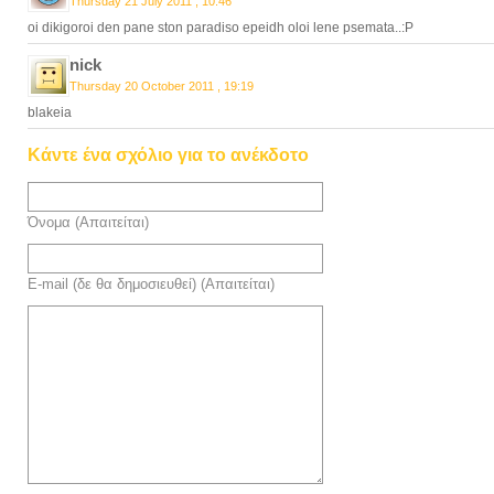
Thursday 21 July 2011 , 10:46
oi dikigoroi den pane ston paradiso epeidh oloi lene psemata..:P
nick
Thursday 20 October 2011 , 19:19
blakeia
Κάντε ένα σχόλιο για το ανέκδοτο
Όνομα (Απαιτείται)
E-mail (δε θα δημοσιευθεί) (Απαιτείται)