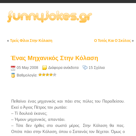
«
Τρείς Φίλοι Στην Κόλαση
Ο Τοτός Και Ο Σκύλος
»
Ένας Μηχανικός Στην Κόλαση
05 May 2008
Διάφορα ανέκδοτα
15 Σχόλια
Βαθμολογία:
Πεθαίνει ένας μηχανικός και πάει στις πύλες του Παραδείσου.
Εκεί ο Άγιος Πέτρος τον ρωτάει:
– Τί δουλειά έκανες;
– Ήμουν μηχανικός, απαντάει.
– Τότε δεν ήρθες στο σωστό μέρος. Στην Κόλαση θα πας.
Οπότε πάει στην Κόλαση, όπου ο Σατανάς τον δέχεται. Όμως ο