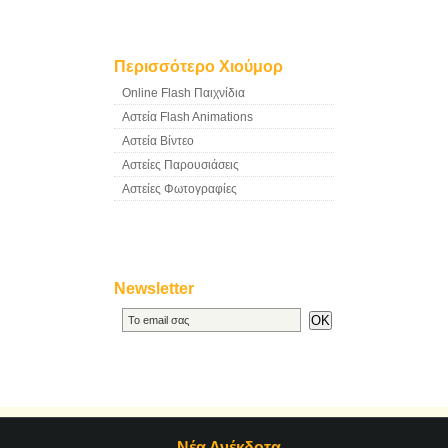
Περισσότερο Χιούμορ
Online Flash Παιχνίδια
Αστεία Flash Animations
Αστεία Βίντεο
Αστείες Παρουσιάσεις
Αστείες Φωτογραφίες
Newsletter
Νέα Ανέκδοτα