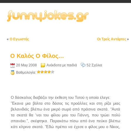
«
Ο Εγωιστής
Οι Τρείς Αντάρτες
»
Ο Καλός Ο Φίλος…
20 May 2008
Ανέκδοτα με παιδιά
52 Σχόλια
Βαθμολογία:
Ο δάσκαλος διαβάζει την έκθεση του Τοτού η οποία έλεγε:
‘Έκανα μια βόλτα στο δάσος τις προάλλες και στη ρίζα μιας
βελανιδιάς βλέπω ένα μικρό σωρό από πράσινα σκατά. “Αυτά
τα σκατά θα ‘ναι του φίλου μου του Γιάννη, που τρώει πολύ
σπανάκι.”, σκέφτηκα. Παρακάτω πίσω από ένα πεύκο βλέπω
κάτι κίτρινα σκατά. “Εδώ πρέπει να έχεσε ο φίλος μου ο Νίκος,