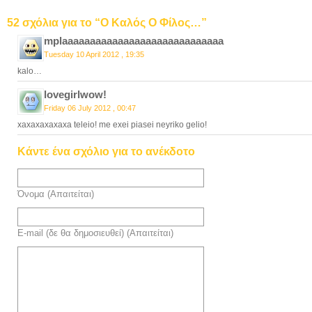
52 σχόλια για το “Ο Καλός Ο Φίλος…”
mplaaaaaaaaaaaaaaaaaaaaaaaaaaaaa
Tuesday 10 April 2012 , 19:35
kalo…
lovegirlwow!
Friday 06 July 2012 , 00:47
xaxaxaxaxaxa teleio! me exei piasei neyriko gelio!
Κάντε ένα σχόλιο για το ανέκδοτο
Όνομα (Απαιτείται)
E-mail (δε θα δημοσιευθεί) (Απαιτείται)