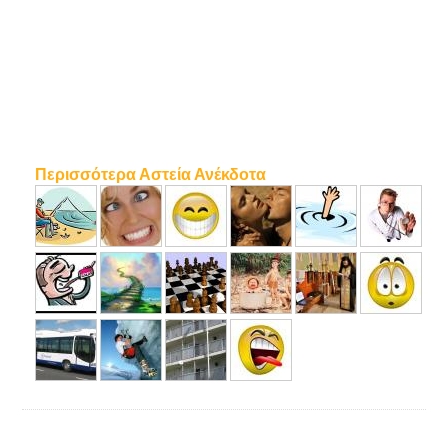
Περισσότερα Αστεία Ανέκδοτα