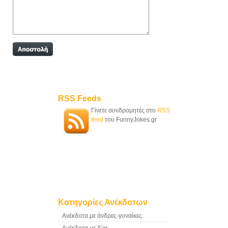
RSS Feeds
Γίνετε συνδρομητές στο
RSS
feed
του FunnyJokes.gr
Κατηγορίες Ανέκδοτων
Ανέκδοτα με άνδρες-γυναίκες