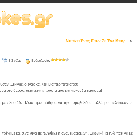
Μπαίνει Ένας Τύπος Σε Ένα Μπαρ…
»
5 Σχόλια
Βαθμολογία:
σαν. Ξεκινάει ο ένας και λέει μια περιπέτειά του:
ύσα στο δάσος, πετάγεται μπροστά μου μια αρκούδα τεράστια!
να με πλησιάζει. Μετά προσπάθησα να την πυροβολήσω, αλλά μου τελείωσαν οι
 τρέχαμε και σιγά σιγά με πλησίαζε η αναθεματισμένη. Ξαφνικά, κι ενώ πάει να με