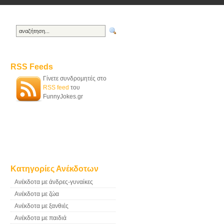
RSS Feeds
Γίνετε συνδρομητές στο
RSS feed
του
FunnyJokes.gr
Κατηγορίες Ανέκδοτων
Ανέκδοτα με άνδρες-γυναίκες
Ανέκδοτα με ζώα
Ανέκδοτα με ξανθιές
Ανέκδοτα με παιδιά