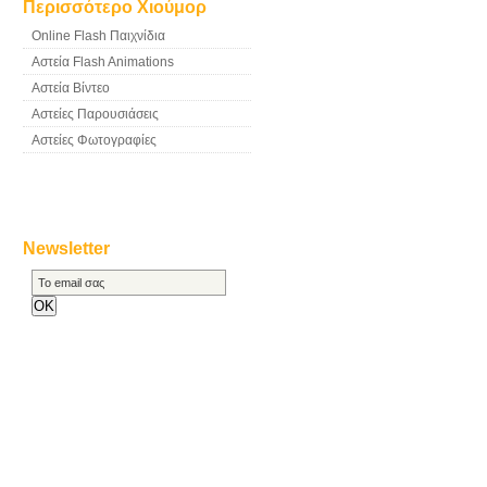
Περισσότερο Χιούμορ
Online Flash Παιχνίδια
Αστεία Flash Animations
Αστεία Βίντεο
Αστείες Παρουσιάσεις
Αστείες Φωτογραφίες
Newsletter