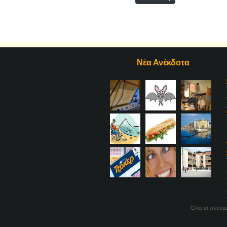
Νέα Ανέκδοτα
Όλα τα πνευμα