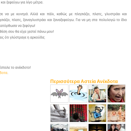
και ξεφεύγω για λίγο μέτρα.
ε να με κυνηγά. Αλλά και πάλι, καθώς με πλησιάζει, πλατς, γλυστράει και
σιάζει, πλατς, ξαναγλυστράει και ξαναξεφεύγω. Για να μη στα πολυλογώ το ίδιο
ά κατόρθωσα να ξεφύγω!
 θέση σου θα είχα χεστεί πάνω μου!
εις ότι γλύστραγε η αρκούδα;
στειλε το ανέκδοτο!
κδοτα
.
Περισσότερα Αστεία Ανέκδοτα