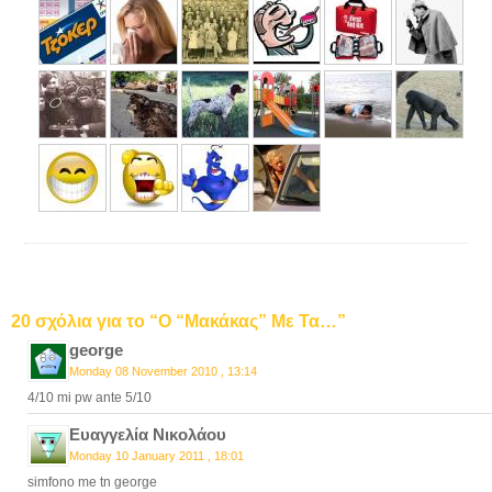
20 σχόλια για το “Ο “Μακάκας” Με Τα…”
george
Monday 08 November 2010 , 13:14
4/10 mi pw ante 5/10
Ευαγγελία Νικολάου
Monday 10 January 2011 , 18:01
simfono me tn george