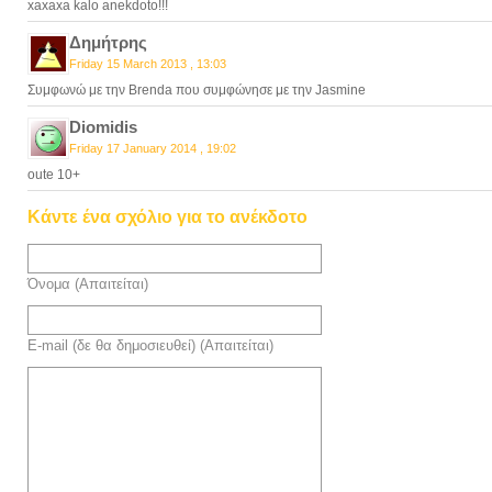
xaxaxa kalo anekdoto!!!
Δημήτρης
Friday 15 March 2013 , 13:03
Συμφωνώ με την Brenda που συμφώνησε με την Jasmine
Diomidis
Friday 17 January 2014 , 19:02
oute 10+
Κάντε ένα σχόλιο για το ανέκδοτο
Όνομα (Απαιτείται)
E-mail (δε θα δημοσιευθεί) (Απαιτείται)