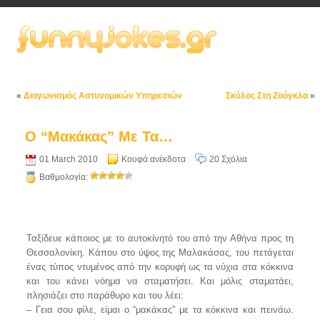
«
Διαγωνισμός Αστυνομικών Υπηρεσιών
Σκύλος Στη Ζούγκλα
»
Ο “Μακάκας” Με Τα…
01 March 2010
Κουφά ανέκδοτα
20 Σχόλια
Βαθμολογία:
Ταξίδευε κάποιος με το αυτοκίνητό του από την Αθήνα προς τη
Θεσσαλονίκη. Κάπου στο ύψος της Μαλακάσας, του πετάγεται
ένας τύπος ντυμένος από την κορυφή ως τα νύχια στα κόκκινα
και του κάνει νόημα να σταματήσει. Και μόλις σταματάει,
πλησιάζει στο παράθυρο και του λέει:
– Γεια σου φίλε, είμαι ο “μακάκας” με τα κόκκινα και πεινάω.