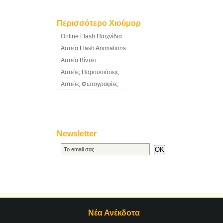
Περισσότερο Χιούμορ
Online Flash Παιχνίδια
Αστεία Flash Animations
Αστεία Βίντεο
Αστείες Παρουσιάσεις
Αστείες Φωτογραφίες
Newsletter
Νέα Ανέκδοτα