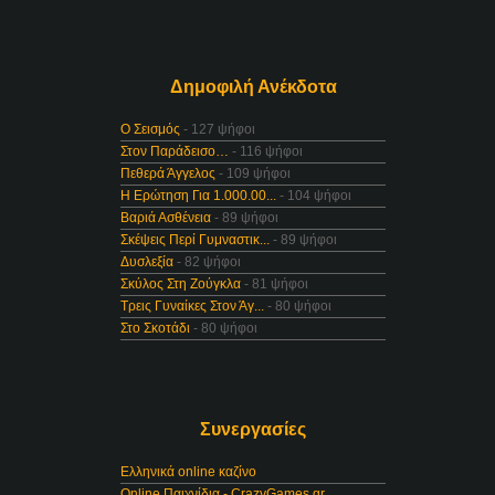
Δημοφιλή Ανέκδοτα
Ο Σεισμός
- 127 ψήφοι
Στον Παράδεισο…
- 116 ψήφοι
Πεθερά Άγγελος
- 109 ψήφοι
Η Ερώτηση Για 1.000.00...
- 104 ψήφοι
Βαριά Ασθένεια
- 89 ψήφοι
Σκέψεις Περί Γυμναστικ...
- 89 ψήφοι
Δυσλεξία
- 82 ψήφοι
Σκύλος Στη Ζούγκλα
- 81 ψήφοι
Τρεις Γυναίκες Στον Άγ...
- 80 ψήφοι
Στο Σκοτάδι
- 80 ψήφοι
Συνεργασίες
Ελληνικά online καζίνο
Online Παιχνίδια - CrazyGames.gr