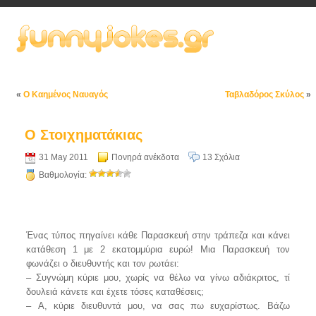
«
Ο Καημένος Ναυαγός
Ταβλαδόρος Σκύλος
»
Ο Στοιχηματάκιας
31 May 2011
Πονηρά ανέκδοτα
13 Σχόλια
Βαθμολογία:
Ένας τύπος πηγαίνει κάθε Παρασκευή στην τράπεζα και κάνει
κατάθεση 1 με 2 εκατομμύρια ευρώ! Μια Παρασκευή τον
φωνάζει ο διευθυντής και τον ρωτάει:
– Συγνώμη κύριε μου, χωρίς να θέλω να γίνω αδιάκριτος, τί
δουλειά κάνετε και έχετε τόσες καταθέσεις;
– A, κύριε διευθυντά μου, να σας πω ευχαρίστως. Βάζω