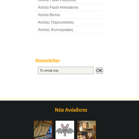
Online Flash Παιχνίδια
Αστεία Flash Animations
Αστεία Βίντεο
Αστείες Παρουσιάσεις
Αστείες Φωτογραφίες
Newsletter
Νέα Ανέκδοτα