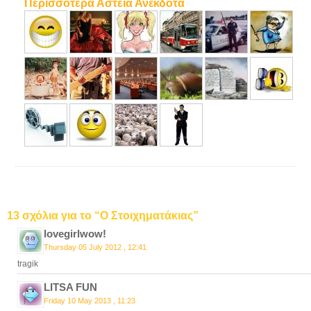
Περισσότερα Αστεία Ανέκδοτα
13 σχόλια για το “Ο Στοιχηματάκιας”
lovegirlwow!
Thursday 05 July 2012 , 12:41
tragik
LITSA FUN
Friday 10 May 2013 , 11:23