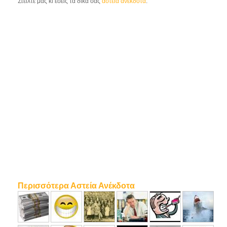
Στείλτε μας κι εσείς τα δικά σας
αστεία ανέκδοτα
.
Περισσότερα Αστεία Ανέκδοτα