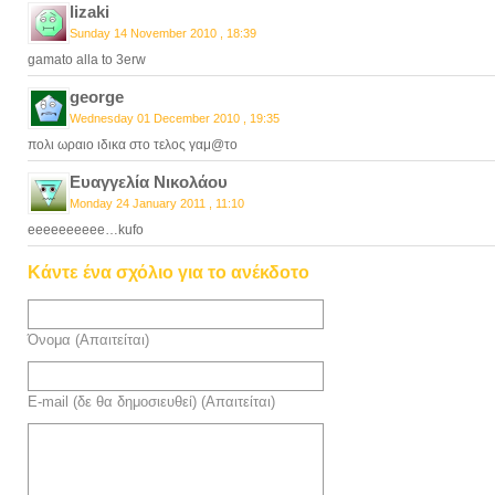
lizaki
Sunday 14 November 2010 , 18:39
gamato alla to 3erw
george
Wednesday 01 December 2010 , 19:35
πολι ωραιο ιδικα στο τελος γαμ@το
Ευαγγελία Νικολάου
Monday 24 January 2011 , 11:10
eeeeeeeeee…kufo
Κάντε ένα σχόλιο για το ανέκδοτο
Όνομα (Απαιτείται)
E-mail (δε θα δημοσιευθεί) (Απαιτείται)