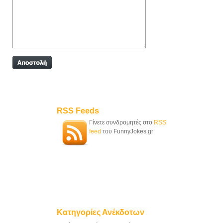
RSS Feeds
Γίνετε συνδρομητές στο
RSS
feed
του FunnyJokes.gr
Κατηγορίες Ανέκδοτων