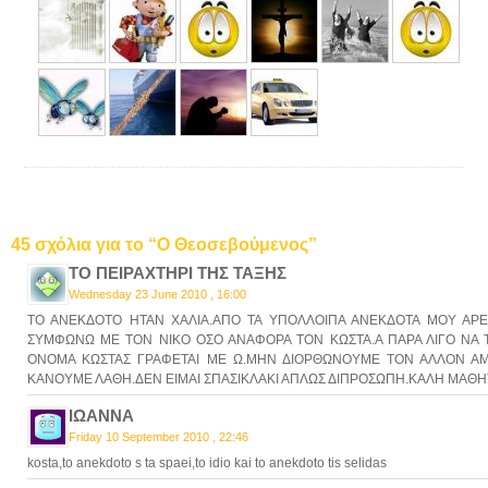
45 σχόλια για το “Ο Θεοσεβούμενος”
ΤΟ ΠΕΙΡΑΧΤΗΡΙ ΤΗΣ ΤΑΞΗΣ
Wednesday 23 June 2010 , 16:00
ΤΟ ΑΝΕΚΔΟΤΟ ΗΤΑΝ ΧΑΛΙΑ.ΑΠΟ ΤΑ ΥΠΟΛΛΟΙΠΑ ΑΝΕΚΔΟΤΑ ΜΟΥ ΑΡΕ
ΣΥΜΦΩΝΩ ΜΕ ΤΟΝ ΝΙΚΟ ΟΣΟ ΑΝΑΦΟΡΑ ΤΟΝ ΚΩΣΤΑ.Α ΠΑΡΑ ΛΙΓΟ ΝΑ Τ
ΟΝΟΜΑ ΚΩΣΤΑΣ ΓΡΑΦΕΤΑΙ ΜΕ Ω.ΜΗΝ ΔΙΟΡΘΩΝΟΥΜΕ ΤΟΝ ΑΛΛΟΝ ΑΜΑ 
ΚΑΝΟΥΜΕ ΛΑΘΗ.ΔΕΝ ΕΙΜΑΙ ΣΠΑΣΙΚΛΑΚΙ ΑΠΛΩΣ ΔΙΠΡΟΣΩΠΗ.ΚΑΛΗ ΜΑΘΗΤΡΙ
ΙΩΑΝΝΑ
Friday 10 September 2010 , 22:46
kosta,to anekdoto s ta spaei,to idio kai to anekdoto tis selidas