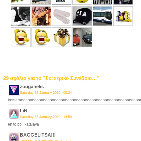
29 σχόλια για το “Σε Ιατρικό Συνέδριο…”
zouganelis
Saturday 16 January 2010 , 00:34
tromeroooooooooooooooooooooooooooooooooooooooooooooooooooooooo!!!
LiN
Saturday 16 January 2010 , 14:50
en to poli katalava
BAGGELITSA!!!