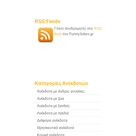
RSS Feeds
Γίνετε συνδρομητές στο
RSS
feed
του FunnyJokes.gr
Κατηγορίες Ανέκδοτων
Ανέκδοτα με άνδρες-γυναίκες
Ανέκδοτα με ζώα
Ανέκδοτα με ξανθιές
Ανέκδοτα με παιδιά
Διάφορα ανέκδοτα
Θρησκευτικά ανέκδοτα
Κουφά ανέκδοτα