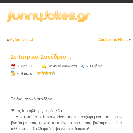
«
Αγάπη μου…!
Δυσάρεστα Νέα…
»
Σε Ιατρικό Συνέδριο…
28 April 2009
Πολιτικά ανέκδοτα
29 Σχόλια
Βαθμολογία:
Σε ένα ιατρικό συνέδριο…
‘Ενας Ισραηλίτης γιατρός λέει:
– Η ιατρική στο Ισραήλ είναι τόσο προχωρημένη που εμείς
βγάζουμε τους όρχεις από ένα άτομο, τους βάζουμε σε ένα
άλλο και σε 6 εβδομάδες ψάχνει για δουλειά!