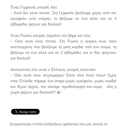
Ένας Γερμανός γιατρός λέει:
– Αυτό δεν είναι τίποτα. Στη Γερμανία βγάζουμε μέρος από τον
εγκέφαλο ενός ατόμου, το βάζουμε σε ένα άλλο και σε 4
εβδομάδες ψάχνει για δουλειά!
Ένας Ρώσος γιατρός πηγαίνει στο βήμα και λέει:
– Ούτε αυτό είναι τίποτα. Στη Ρωσία η ιατρική είναι τόσο
ανεπτυγμένη που βγάζουμε τη μισή καρδιά από ένα άτομο, τη
βάζουμε σε ένα άλλο και σε 2 εβδομάδες και οι δύο ψάχνουν
για δουλειά!
Ακούγοντας όλα αυτά ο Έλληνας γιατρός απαντάει:
– Όλα αυτά είναι σαχλαμάρες! Είστε όλοι πολύ πίσω! Εμείς
στην Ελλάδα πήραμε ένα άτομο χωρίς εγκέφαλο, χωρίς καρδιά
και δίχως όρχεις, τον κάναμε πρωθυπουργό και τώρα… όλη η
χώρα ψάχνει για δουλειά!!! 😀
Ευχαριστούμε τον/την Αλέξανδρος (geitonas) που μας έστειλε το