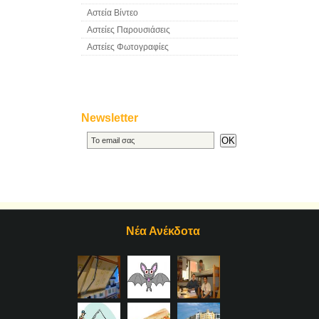
Αστεία Βίντεο
Αστείες Παρουσιάσεις
Αστείες Φωτογραφίες
Newsletter
Νέα Ανέκδοτα