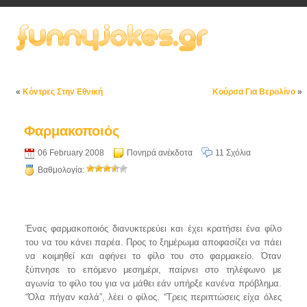
«
Κόντρες Στην Εθνική
Κούρσα Για Βερολίνο
»
Φαρμακοποιός
06 February 2008
Πονηρά ανέκδοτα
11 Σχόλια
Βαθμολογία:
Ένας φαρμακοποιός διανυκτερεύει και έχει κρατήσει ένα φίλο
του να του κάνει παρέα. Προς το ξημέρωμα αποφασίζει να πάει
να κοιμηθεί και αφήνει το φίλο του στο φαρμακείο. Όταν
ξύπνησε το επόμενο μεσημέρι, παίρνει στο τηλέφωνο με
αγωνία το φίλο του για να μάθει εάν υπήρξε κανένα πρόβλημα.
“Όλα πήγαν καλά”, λέει ο φίλος. “Τρεις περιπτώσεις είχα όλες