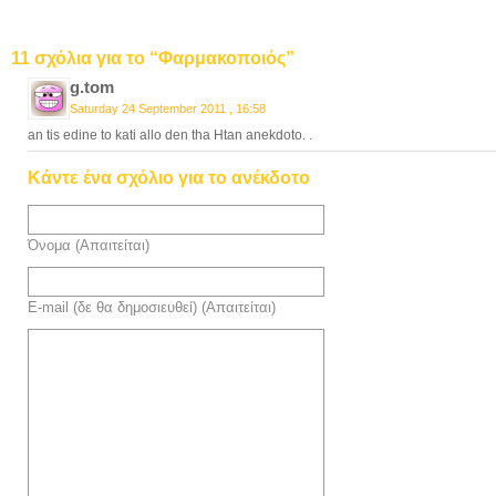
11 σχόλια για το “Φαρμακοποιός”
g.tom
Saturday 24 September 2011 , 16:58
an tis edine to kati allo den tha Htan anekdoto. .
Κάντε ένα σχόλιο για το ανέκδοτο
Όνομα (Απαιτείται)
E-mail (δε θα δημοσιευθεί) (Απαιτείται)