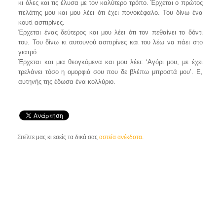
κι όλες και τις έλυσα με τον καλύτερο τρόπο. Έρχεται ο πρώτος
πελάτης μου και μου λέει ότι έχει πονοκέφαλο. Του δίνω ένα
κουτί ασπιρίνες.
Έρχεται ένας δεύτερος και μου λέει ότι τον πεθαίνει το δόντι
του. Του δίνω κι αυτουνού ασπιρίνες και του λέω να πάει στο
γιατρό.
Έρχεται και μια θεογκόμενα και μου λέει: ‘Αγόρι μου, με έχει
τρελάνει τόσο η ομορφιά σου που δε βλέπω μπροστά μου’. Ε,
αυτηνής της έδωσα ένα κολλύριο.
Στείλτε μας κι εσείς τα δικά σας
αστεία ανέκδοτα
.