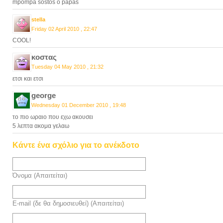
mpompa sostos o papas
stella
Friday 02 April 2010 , 22:47
COOL!
κοστας
Tuesday 04 May 2010 , 21:32
ετσι και ετσι
george
Wednesday 01 December 2010 , 19:48
το πιο ωραιο που εχω ακουσει
5 λεπτα ακομα γελαω
Κάντε ένα σχόλιο για το ανέκδοτο
Όνομα (Απαιτείται)
E-mail (δε θα δημοσιευθεί) (Απαιτείται)