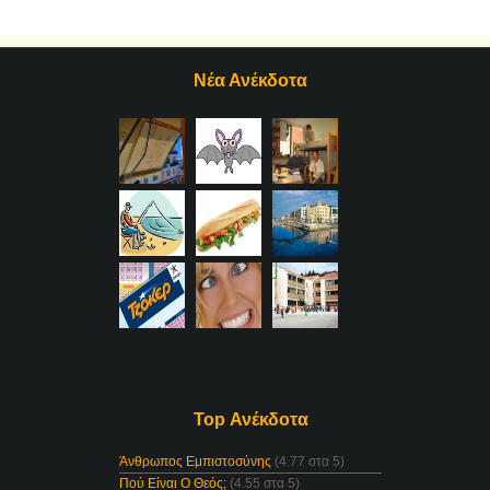
Νέα Ανέκδοτα
Top Ανέκδοτα
Άνθρωπος Εμπιστοσύνης
(4.77 στα 5)
Πού Είναι Ο Θεός;
(4.55 στα 5)