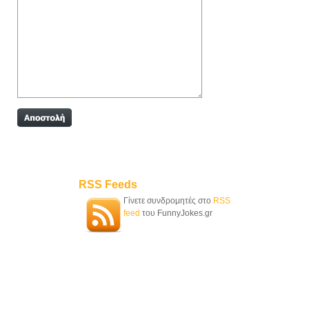
RSS Feeds
Γίνετε συνδρομητές στο
RSS
feed
του FunnyJokes.gr