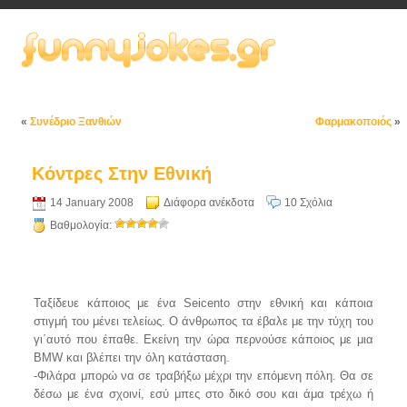
«
Συνέδριο Ξανθιών
Φαρμακοποιός
»
Κόντρες Στην Εθνική
14 January 2008
Διάφορα ανέκδοτα
10 Σχόλια
Βαθμολογία:
Ταξίδευε κάποιος με ένα Seicento στην εθνική και κάποια
στιγμή του μένει τελείως. Ο άνθρωπος τα έβαλε με την τύχη του
γι΄αυτό που έπαθε. Εκείνη την ώρα περνούσε κάποιος με μια
BMW και βλέπει την όλη κατάσταση.
-Φιλάρα μπορώ να σε τραβήξω μέχρι την επόμενη πόλη. Θα σε
δέσω με ένα σχοινί, εσύ μπες στο δικό σου και άμα τρέχω ή