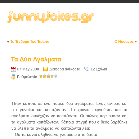
«
Το Ένδυμα Του Έρωτα
Ο Ναυαγός
»
Τα Δύο Αγάλματα
07 May 2008
Διάφορα ανέκδοτα
12 Σχόλια
Βαθμολογία:
Ήταν κάποτε σε ένα πάρκο δύο αγάλματα. Ένας άντρας και
μία γυναίκα και κοιτάζονταν. Τα χρόνια περνούσαν και τα
αγαλματα συνέχιζαν να κοιτάζονται. Οι αιώνες περνούσαν και
τα αγάλματα κοιτάζονταν. Κάποια στιγμή που ο θεός βαρέθηκε
να βλέπει τα αγάλματα να κοιτάζονται λέει:
– Θα τα κάνω αληθινά να γλυτώσω από δαύτα.