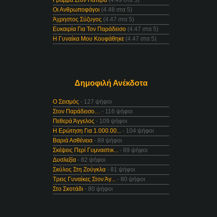
Γράμμα Στον Πατέρα
(4.49 στα 5)
Οι Ανθρωποφάγοι
(4.48 στα 5)
Άχρηστος Σύζυγος
(4.47 στα 5)
Ευκαιρία Για Τον Παράδεισο
(4.47 στα 5)
Η Γυναίκα Μου Κουφάθηκε
(4.47 στα 5)
Δημοφιλή Ανέκδοτα
Ο Σεισμός
- 127 ψήφοι
Στον Παράδεισο…
- 116 ψήφοι
Πεθερά Άγγελος
- 109 ψήφοι
Η Ερώτηση Για 1.000.00...
- 104 ψήφοι
Βαριά Ασθένεια
- 89 ψήφοι
Σκέψεις Περί Γυμναστικ...
- 89 ψήφοι
Δυσλεξία
- 82 ψήφοι
Σκύλος Στη Ζούγκλα
- 81 ψήφοι
Τρεις Γυναίκες Στον Άγ...
- 80 ψήφοι
Στο Σκοτάδι
- 80 ψήφοι