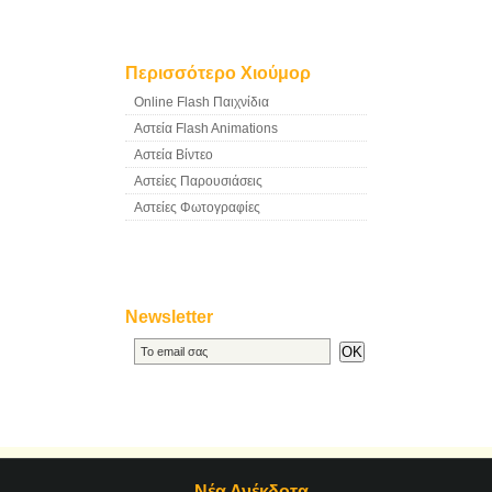
Περισσότερο Χιούμορ
Online Flash Παιχνίδια
Αστεία Flash Animations
Αστεία Βίντεο
Αστείες Παρουσιάσεις
Αστείες Φωτογραφίες
Newsletter
Νέα Ανέκδοτα