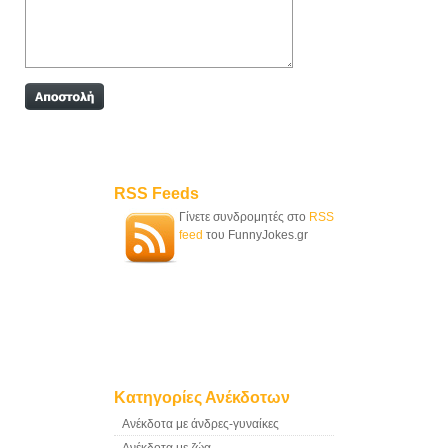
RSS Feeds
Γίνετε συνδρομητές στο
RSS
feed
του FunnyJokes.gr
Κατηγορίες Ανέκδοτων
Ανέκδοτα με άνδρες-γυναίκες