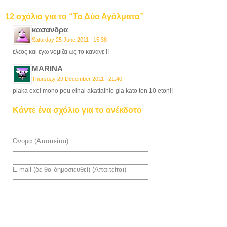
12 σχόλια για το “Τα Δύο Αγάλματα”
κασανδρα
Saturday 25 June 2011 , 15:38
ελεος και εγω νομιζα ως το κανανε !!
MARINA
Thursday 29 December 2011 , 21:40
plaka exei mono pou einai akattalhlo gia kato ton 10 eton!!
Κάντε ένα σχόλιο για το ανέκδοτο
Όνομα (Απαιτείται)
E-mail (δε θα δημοσιευθεί) (Απαιτείται)