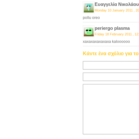
Ευαγγελία Νικολάου
Monday 10 January 2011 , 2
pollu oreo
periergo plasma
Friday 18 February 2011 , 12
xaxaxaxaxaxaxa kaloooooo
Κάντε ένα σχόλιο για τ