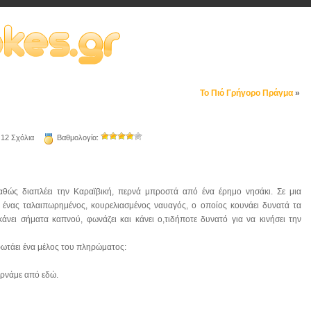
Το Πιό Γρήγορο Πράγμα
»
12 Σχόλια
Βαθμολογία:
αθώς διαπλέει την Καραϊβική, περνά μπροστά από ένα έρημο νησάκι. Σε μια
ι ένας ταλαιπωρημένος, κουρελιασμένος ναυαγός, ο οποίος κουνάει δυνατά τα
κάνει σήματα καπνού, φωνάζει και κάνει ο,τιδήποτε δυνατό για να κινήσει την
ρωτάει ένα μέλος του πληρώματος:
ερνάμε από εδώ.