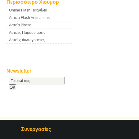
Περισσότερο Χιούμορ
Online Flash Παιχνίδια
Αστεία Flash Animations
Αστεία Βίντεο
Αστείες Παρουσιάσεις
Αστείες Φωτογραφίες
Newsletter
Συνεργασίες