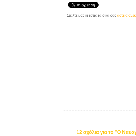
Στείλτε μας κι εσείς τα δικά σας
αστεία ανέ
12 σχόλια για το “Ο Ναυα