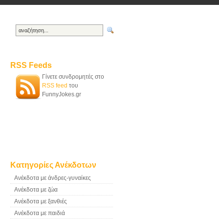
RSS Feeds
Γίνετε συνδρομητές στο
RSS feed
του
FunnyJokes.gr
Κατηγορίες Ανέκδοτων
Ανέκδοτα με άνδρες-γυναίκες
Ανέκδοτα με ζώα
Ανέκδοτα με ξανθιές
Ανέκδοτα με παιδιά