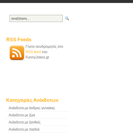
RSS Feeds
Γίνετε συνδρομητές στο
RSS feed
του
FunnyJokes.gr
Κατηγορίες Ανέκδοτων
Ανέκδοτα με άνδρες-γυναίκες
Ανέκδοτα με ζώα
Ανέκδοτα με ξανθιές
Ανέκδοτα με παιδιά