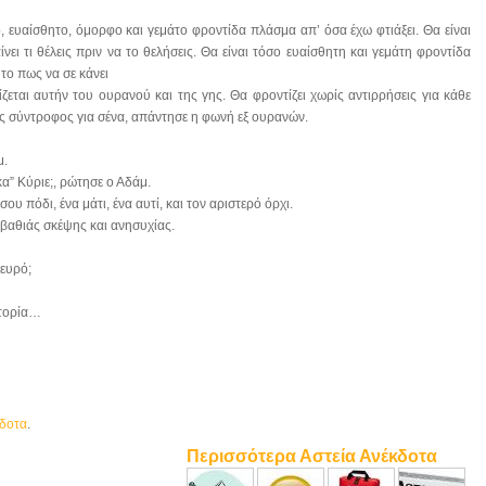
ο, ευαίσθητο, όμορφο και γεμάτο φροντίδα πλάσμα απ’ όσα έχω φτιάξει. Θα είναι
ει τι θέλεις πριν να το θελήσεις. Θα είναι τόσο ευαίσθητη και γεμάτη φροντίδα
 το πως να σε κάνει
εται αυτήν του ουρανού και της γης. Θα φροντίζει χωρίς αντιρρήσεις για κάθε
ιος σύντροφος για σένα, απάντησε η φωνή εξ ουρανών.
μ.
κα” Κύριε;, ρώτησε ο Αδάμ.
 σου πόδι, ένα μάτι, ένα αυτί, και τον αριστερό όρχι.
ς βαθιάς σκέψης και ανησυχίας.
λευρό;
στορία…
κδοτα
.
Περισσότερα Αστεία Ανέκδοτα