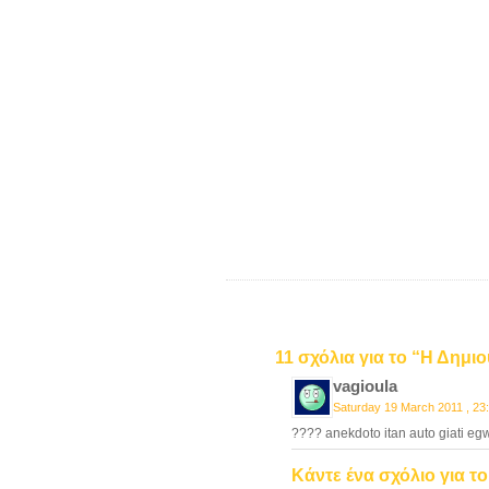
11 σχόλια για το “Η Δημι
vagioula
Saturday 19 March 2011 , 23
???? anekdoto itan auto giati e
Κάντε ένα σχόλιο για τ