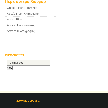
Περισσότερο Χιούμορ
Online Flash Παιχνίδια
Αστεία Flash Animations
Αστεία Βίντεο
Αστείες Παρουσιάσεις
Αστείες Φωτογραφίες
Newsletter
Συνεργασίες