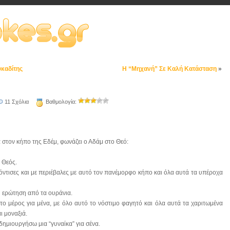
υκαδίτης
Η “Μηχανή” Σε Καλή Κατάσταση
»
11 Σχόλια
Βαθμολογία:
α στον κήπο της Εδέμ, φωνάζει ο Αδάμ στο Θεό:
 Θεός.
ρόντισες και με περιέβαλες με αυτό τον πανέμορφο κήπο και όλα αυτά τα υπέροχα
 η ερώτηση από τα ουράνια.
το μέρος για μένα, με όλο αυτό το νόστιμο φαγητό και όλα αυτά τα χαριτωμένα
ι μοναξιά.
 δημιουργήσω μια “γυναίκα” για σένα.