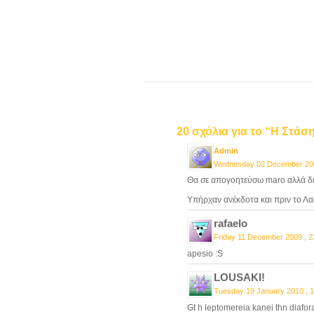
20 σχόλια για το “Η Στά
Admin
Wednesday 02 December 200
Θα σε απογοητεύσω maro αλλά δε
Υπήρχαν ανέκδοτα και πριν το 
rafaelo
Friday 11 December 2009 , 2
apesio :S
LOUSAKI!
Tuesday 19 January 2010 , 1
Gt h leptomereia kanei thn diafora