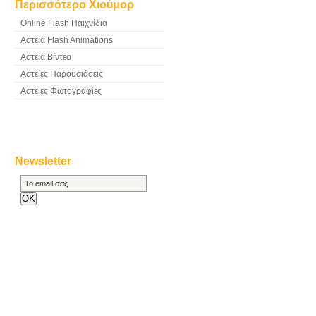
Περισσότερο Χιούμορ
Online Flash Παιχνίδια
Αστεία Flash Animations
Αστεία Βίντεο
Αστείες Παρουσιάσεις
Αστείες Φωτογραφίες
Newsletter