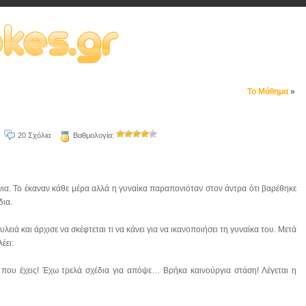
Το Μάθημα
»
20 Σχόλια
Βαθμολογία:
ια. Το έκαναν κάθε μέρα αλλά η γυναίκα παραπονιόταν στον άντρα ότι βαρέθηκε
δια.
ιά και άρχισε να σκέφτεται τι να κάνει για να ικανοποιήσει τη γυναίκα του. Μετά
έει:
που έχεις! Έχω τρελά σχέδια για απόψε… Βρήκα καινούργια στάση! Λέγεται η