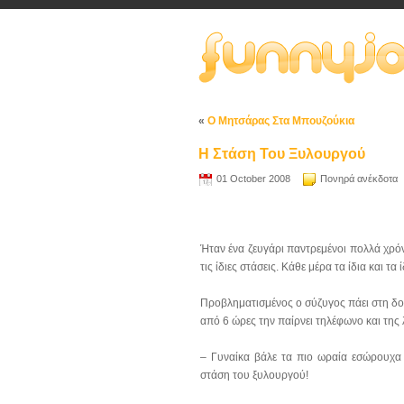
«
Ο Μητσάρας Στα Μπουζούκια
Η Στάση Του Ξυλουργού
01 October 2008
Πονηρά ανέκδοτα
Ήταν ένα ζευγάρι παντρεμένοι πολλά χρόν
τις ίδιες στάσεις. Κάθε μέρα τα ίδια και τα ί
Προβληματισμένος ο σύζυγος πάει στη δουλε
από 6 ώρες την παίρνει τηλέφωνο και της λ
– Γυναίκα βάλε τα πιο ωραία εσώρουχα 
στάση του ξυλουργού!