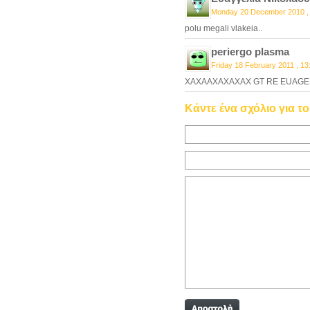
Monday 20 December 2010 ,
polu megali vlakeia..
periergo plasma
Friday 18 February 2011 , 13
XAXAAXAXAXAX GT RE EUAGEL
Κάντε ένα σχόλιο για τ