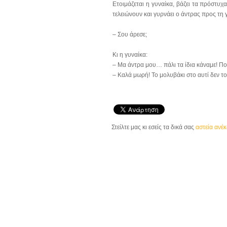
Ετοιμάζεται η γυναίκα, βάζει τα πρόστυχ
τελειώνουν και γυρνάει ο άντρας προς τη 
– Σου άρεσε;
Κι η γυναίκα:
– Μα άντρα μου… πάλι τα ίδια κάναμε! Πο
– Καλά μωρή! Το μολυβάκι στο αυτί δεν το 
Στείλτε μας κι εσείς τα δικά σας
αστεία ανέ