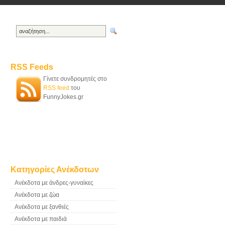
RSS Feeds
Γίνετε συνδρομητές στο
RSS feed
του
FunnyJokes.gr
Κατηγορίες Ανέκδοτων
Ανέκδοτα με άνδρες-γυναίκες
Ανέκδοτα με ζώα
Ανέκδοτα με ξανθιές
Ανέκδοτα με παιδιά