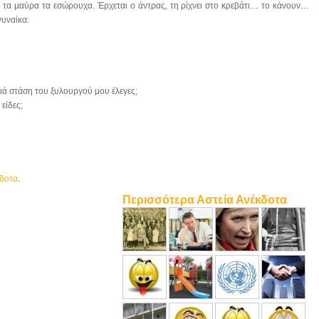
α τα μαύρα τα εσώρουχα. Έρχεται ο άντρας, τη ρίχνει στο κρεβάτι… το κάνουν…
γυναίκα:
ιά στάση του ξυλουργού μου έλεγες;
είδες;
κδοτα
.
Περισσότερα Αστεία Ανέκδοτα