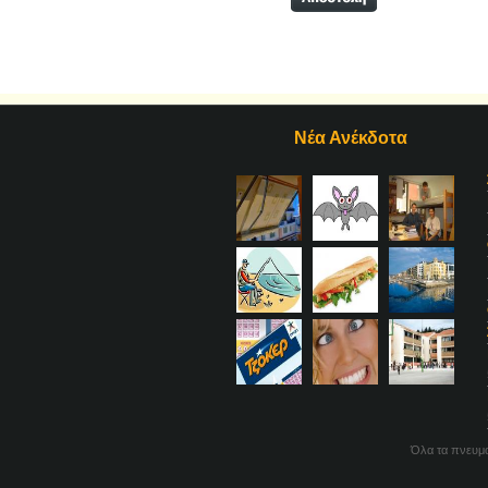
Νέα Ανέκδοτα
Όλα τα πνευμα