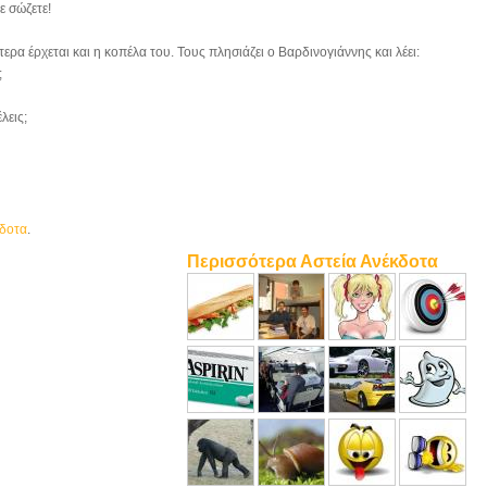
ε σώζετε!
ερα έρχεται και η κοπέλα του. Τους πλησιάζει ο Βαρδινογιάννης και λέει:
;
λεις;
κδοτα
.
Περισσότερα Αστεία Ανέκδοτα