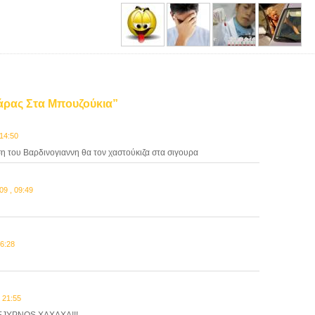
σάρας Στα Μπουζούκια”
14:50
η του Βαρδινογιαννη θα τον χαστούκιζα στα σιγουρα
9 , 09:49
6:28
 21:55