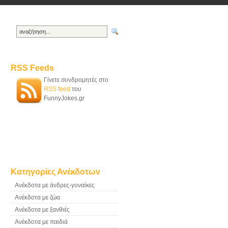
RSS Feeds
Γίνετε συνδρομητές στο
RSS feed
του
FunnyJokes.gr
Κατηγορίες Ανέκδοτων
Ανέκδοτα με άνδρες-γυναίκες
Ανέκδοτα με ζώα
Ανέκδοτα με ξανθιές
Ανέκδοτα με παιδιά