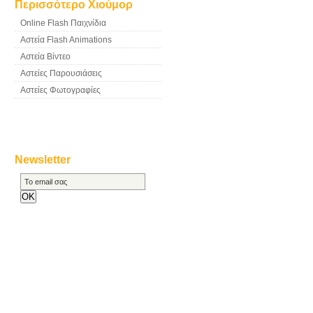
Περισσότερο Χιούμορ
Online Flash Παιχνίδια
Αστεία Flash Animations
Αστεία Βίντεο
Αστείες Παρουσιάσεις
Αστείες Φωτογραφίες
Newsletter