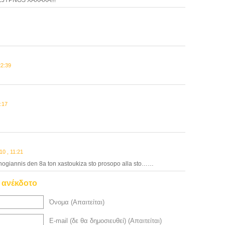
JYPNOS XAXAXA!!!
22:39
:17
0 , 11:21
nogiannis den 8a ton xastoukiza sto prosopo alla sto……
ο ανέκδοτο
Όνομα (Απαιτείται)
E-mail (δε θα δημοσιευθεί) (Απαιτείται)