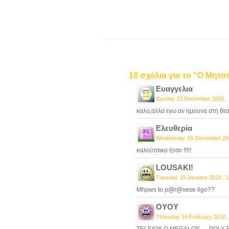
18 σχόλια για το “Ο Μητ
Ευαγγελια
Sunday 13 December 2009 , 
καλο,αλλα εγω αν ημουνα στη θεσ
Eλευθερία
Wednesday 16 December 200
καλούτσικο ήταν !!!!!
LOUSAKI!
Tuesday 19 January 2010 , 1
Mhpws to p@r@xese ligo??
OYOY
Thursday 18 February 2010 ,