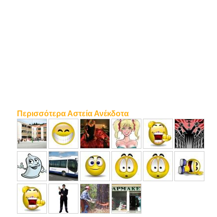
Περισσότερα Αστεία Ανέκδοτα