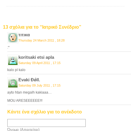
13 σχόλια για το “Ιατρικό Συνέδριο”
τιτικα
Thursday 24 March 2011 , 18:28
:*
koritsaki etsi apla
Saturday 09 April 2011 , 17:15
kalo pl kalo
Evaki Ðǿll.
Saturday 09 July 2011 , 17:15
ayto htan megalh kakiaaa…
MOU ARESEEEEEE!!!
Κάντε ένα σχόλιο για το ανέκδοτο
Όνομα (Απαιτείται)