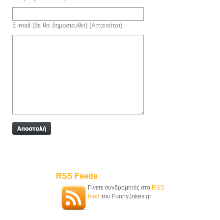
E-mail (δε θα δημοσιευθεί) (Απαιτείται)
RSS Feeds
Γίνετε συνδρομητές στο
RSS
feed
του FunnyJokes.gr