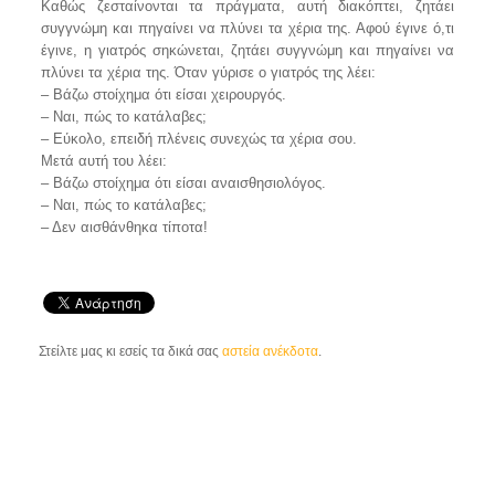
Καθώς ζεσταίνονται τα πράγματα, αυτή διακόπτει, ζητάει
συγγνώμη και πηγαίνει να πλύνει τα χέρια της. Αφού έγινε ό,τι
έγινε, η γιατρός σηκώνεται, ζητάει συγγνώμη και πηγαίνει να
πλύνει τα χέρια της. Όταν γύρισε ο γιατρός της λέει:
– Βάζω στοίχημα ότι είσαι χειρουργός.
– Ναι, πώς το κατάλαβες;
– Εύκολο, επειδή πλένεις συνεχώς τα χέρια σου.
Μετά αυτή του λέει:
– Βάζω στοίχημα ότι είσαι αναισθησιολόγος.
– Ναι, πώς το κατάλαβες;
– Δεν αισθάνθηκα τίποτα!
Στείλτε μας κι εσείς τα δικά σας
αστεία ανέκδοτα
.