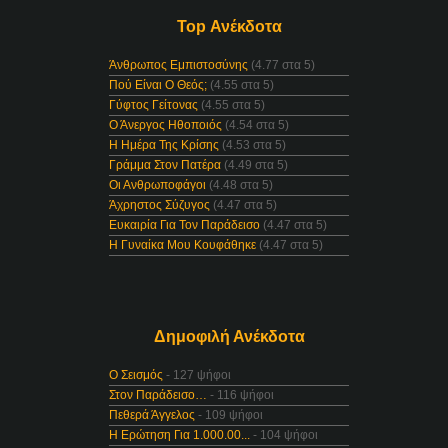
Top Ανέκδοτα
Άνθρωπος Εμπιστοσύνης
(4.77 στα 5)
Πού Είναι Ο Θεός;
(4.55 στα 5)
Γύφτος Γείτονας
(4.55 στα 5)
Ο Άνεργος Ηθοποιός
(4.54 στα 5)
Η Ημέρα Της Κρίσης
(4.53 στα 5)
Γράμμα Στον Πατέρα
(4.49 στα 5)
Οι Ανθρωποφάγοι
(4.48 στα 5)
Άχρηστος Σύζυγος
(4.47 στα 5)
Ευκαιρία Για Τον Παράδεισο
(4.47 στα 5)
Η Γυναίκα Μου Κουφάθηκε
(4.47 στα 5)
Δημοφιλή Ανέκδοτα
Ο Σεισμός
- 127 ψήφοι
Στον Παράδεισο…
- 116 ψήφοι
Πεθερά Άγγελος
- 109 ψήφοι
Η Ερώτηση Για 1.000.00...
- 104 ψήφοι