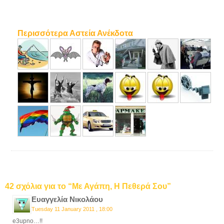
Περισσότερα Αστεία Ανέκδοτα
42 σχόλια για το “Με Αγάπη, Η Πεθερά Σου”
Ευαγγελία Νικολάου
Tuesday 11 January 2011 , 18:00
e3upno…!!