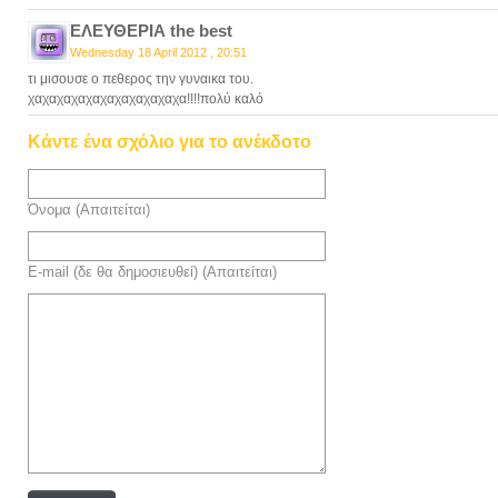
ΕΛΕΥΘΕΡΙΑ the best
Wednesday 18 April 2012 , 20:51
τι μισουσε ο πεθερος την γυναικα του.
χαχαχαχαχαχαχαχαχαχαχα!!!!πολύ καλό
Κάντε ένα σχόλιο για το ανέκδοτο
Όνομα (Απαιτείται)
E-mail (δε θα δημοσιευθεί) (Απαιτείται)