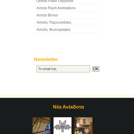
Online Flash Παιχνίδια
Αστεία Flash Animations
Αστεία Βίντεο
Αστείες Παρουσιάσεις
Αστείες Φωτογραφίες
Newsletter
Νέα Ανέκδοτα